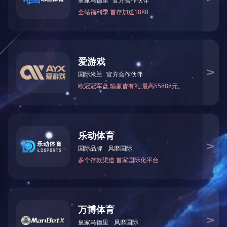
最大刨削宽
最大加工
最大刨削
总功
进料速度
机
木工刨床类
型号
度
厚度
量
率
(m/min)
L×
(mm)
(mm)
time(mm)
(Kw)
木工平刨床
MB506B
400
5
2
21
上一篇：
华体会官方端网站登录入口单面木工压刨床
下一篇：
高速木工压刨床
关于中大
新闻资讯