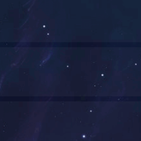
获“中国木工机械行业优秀科技创新
更新时间：2018-10-20 10:16:30 点击次数：23512 次