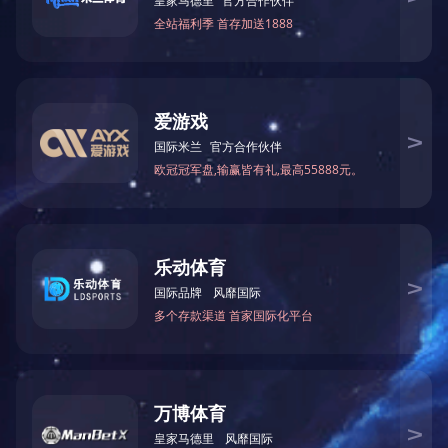
加工厚度：10-70mm 10-150mm
电机总功率：9kw 13.2kw
机床尺寸（长、宽、高）：1.88M×1.4M×1.36M 2.15M×1.6M×1.36
上一篇：
MJ263木工圆锯机
下一篇：
MJ162多锯片木工圆锯机
关于中大
新闻资讯
About
News
公司简介
公司动态